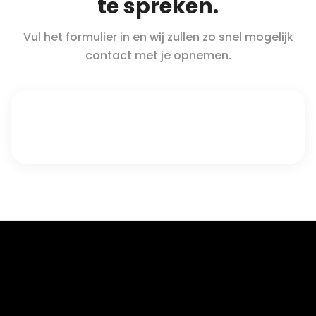
te spreken.
Vul het formulier in en wij zullen zo snel mogelijk
contact met je opnemen.