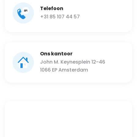
Telefoon
+31 85 107 44 57
Ons kantoor
John M. Keynesplein 12-46
1066 EP Amsterdam