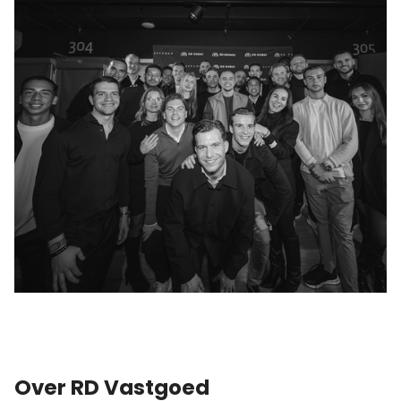
Over RD Vastgoed