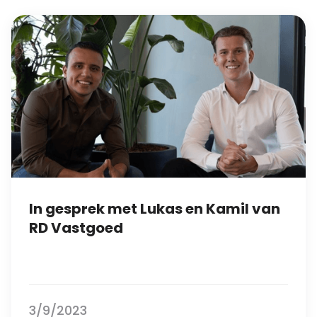
In gesprek met Lukas en Kamil van
RD Vastgoed
3/9/2023