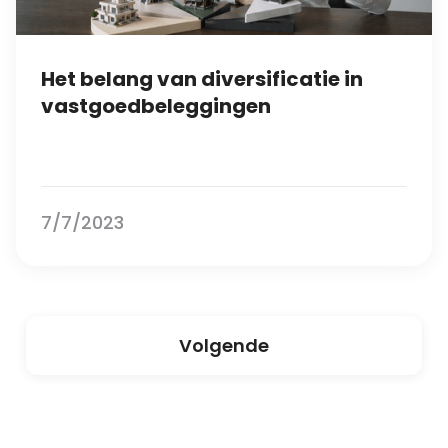
Het belang van diversificatie in
vastgoedbeleggingen
7/7/2023
Volgende