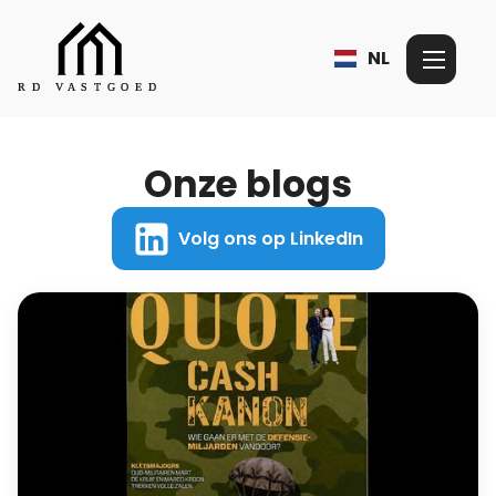
NL
Onze blogs
Volg ons op LinkedIn