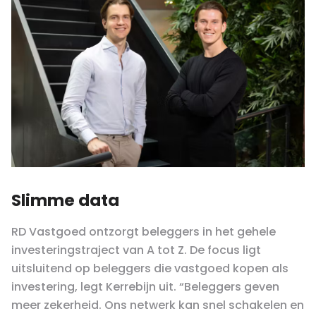
Slimme data
RD Vastgoed ontzorgt beleggers in het gehele
investeringstraject van A tot Z. De focus ligt
uitsluitend op beleggers die vastgoed kopen als
investering, legt Kerrebijn uit. “Beleggers geven
meer zekerheid. Ons netwerk kan snel schakelen en