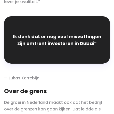
lever je kwaliteit.”
Ik denk dat er nog veel misvattingen
zijn omtrent investeren in Dubai”
— Lukas Kerrebijn
Over de grens
De groei in Nederland maakt ook dat het bedrijf
over de grenzen kan gaan kijken. Dat leidde als