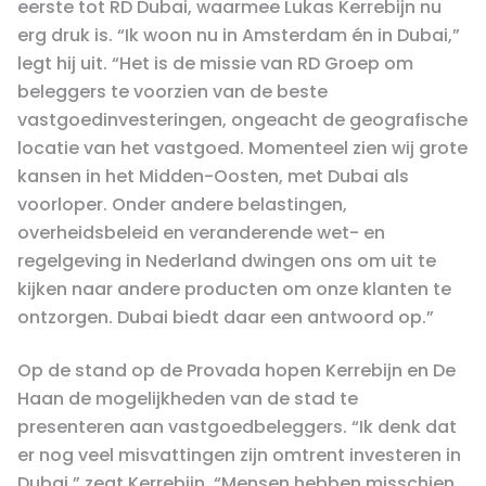
eerste tot RD Dubai, waarmee Lukas Kerrebijn nu
erg druk is. “Ik woon nu in Amsterdam én in Dubai,”
legt hij uit. “Het is de missie van RD Groep om
beleggers te voorzien van de beste
vastgoedinvesteringen, ongeacht de geografische
locatie van het vastgoed. Momenteel zien wij grote
kansen in het Midden-Oosten, met Dubai als
voorloper. Onder andere belastingen,
overheidsbeleid en veranderende wet- en
regelgeving in Nederland dwingen ons om uit te
kijken naar andere producten om onze klanten te
ontzorgen. Dubai biedt daar een antwoord op.”
Op de stand op de Provada hopen Kerrebijn en De
Haan de mogelijkheden van de stad te
presenteren aan vastgoedbeleggers. “Ik denk dat
er nog veel misvattingen zijn omtrent investeren in
Dubai,” zegt Kerrebijn. “Mensen hebben misschien