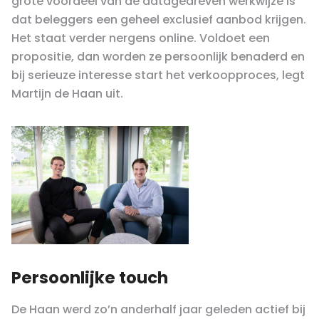
grote voordeel van de datagedreven werkwijze is
dat beleggers een geheel exclusief aanbod krijgen.
Het staat verder nergens online. Voldoet een
propositie, dan worden ze persoonlijk benaderd en
bij serieuze interesse start het verkoopproces, legt
Martijn de Haan uit.
Persoonlijke touch
De Haan werd zo’n anderhalf jaar geleden actief bij