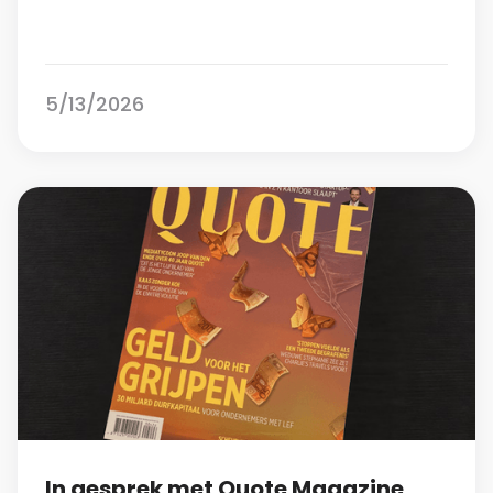
5/13/2026
In gesprek met Quote Magazine