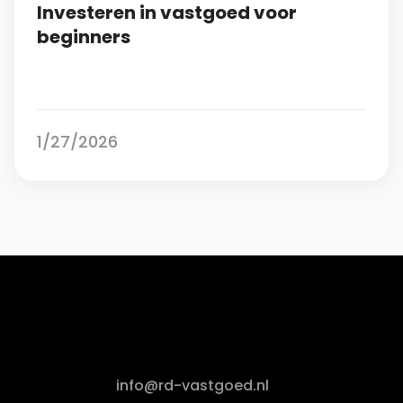
Investeren in vastgoed voor
beginners
1/27/2026
info@rd-vastgoed.nl