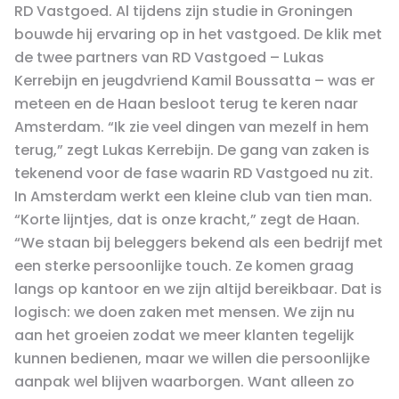
RD Vastgoed. Al tijdens zijn studie in Groningen
bouwde hij ervaring op in het vastgoed. De klik met
de twee partners van RD Vastgoed – Lukas
Kerrebijn en jeugdvriend Kamil Boussatta – was er
meteen en de Haan besloot terug te keren naar
Amsterdam. “Ik zie veel dingen van mezelf in hem
terug,” zegt Lukas Kerrebijn. De gang van zaken is
tekenend voor de fase waarin RD Vastgoed nu zit.
In Amsterdam werkt een kleine club van tien man.
“Korte lijntjes, dat is onze kracht,” zegt de Haan.
“We staan bij beleggers bekend als een bedrijf met
een sterke persoonlijke touch. Ze komen graag
langs op kantoor en we zijn altijd bereikbaar. Dat is
logisch: we doen zaken met mensen. We zijn nu
aan het groeien zodat we meer klanten tegelijk
kunnen bedienen, maar we willen die persoonlijke
aanpak wel blijven waarborgen. Want alleen zo