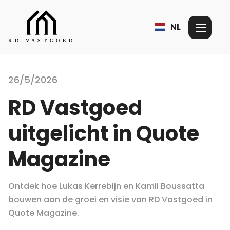
NL
26/5/2026
RD Vastgoed
uitgelicht in Quote
Magazine
Ontdek hoe Lukas Kerrebijn en Kamil Boussatta
bouwen aan de groei en visie van RD Vastgoed in
Quote Magazine.