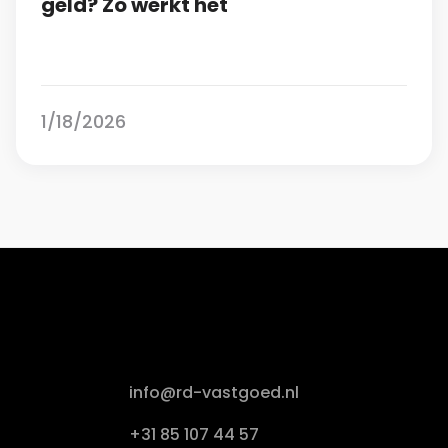
geld? Zo werkt het
1/18/2026
info@rd-vastgoed.nl
+31 85 107 44 57