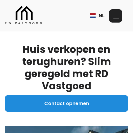
NL
Huis verkopen en
terughuren? Slim
geregeld met RD
Vastgoed
Contact opnemen