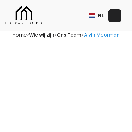
NL
Home
>
Wie wij zijn
>
Ons Team
>
Alvin Moorman