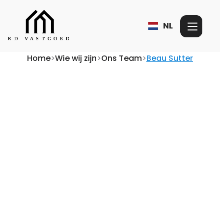
NL
Home
>
Wie wij zijn
>
Ons Team
>
Beau Sutter