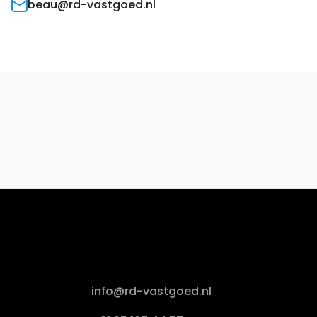
beau@rd-vastgoed.nl
info@rd-vastgoed.nl