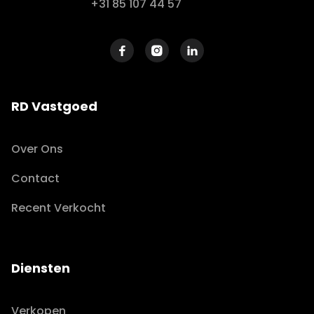
+31 85 107 44 57



RD Vastgoed
Over Ons
Contact
Recent Verkocht
Diensten
Verkopen