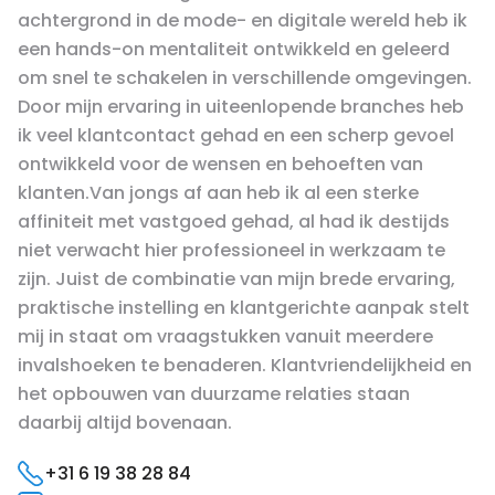
achtergrond in de mode- en digitale wereld heb ik
een hands-on mentaliteit ontwikkeld en geleerd
om snel te schakelen in verschillende omgevingen.
Door mijn ervaring in uiteenlopende branches heb
ik veel klantcontact gehad en een scherp gevoel
ontwikkeld voor de wensen en behoeften van
klanten.Van jongs af aan heb ik al een sterke
affiniteit met vastgoed gehad, al had ik destijds
niet verwacht hier professioneel in werkzaam te
zijn. Juist de combinatie van mijn brede ervaring,
praktische instelling en klantgerichte aanpak stelt
mij in staat om vraagstukken vanuit meerdere
invalshoeken te benaderen. Klantvriendelijkheid en
het opbouwen van duurzame relaties staan
daarbij altijd bovenaan.
+31 6 19 38 28 84‬