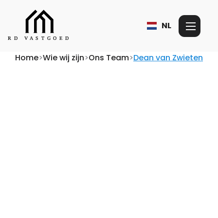
NL
Home
>
Wie wij zijn
>
Ons Team
>
Dean van Zwieten