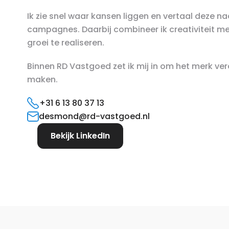
Ik zie snel waar kansen liggen en vertaal deze n
campagnes. Daarbij combineer ik creativiteit 
groei te realiseren.
Binnen RD Vastgoed zet ik mij in om het merk ve
maken.
+31 6 13 80 37 13
desmond@rd-vastgoed.nl
Bekijk LinkedIn