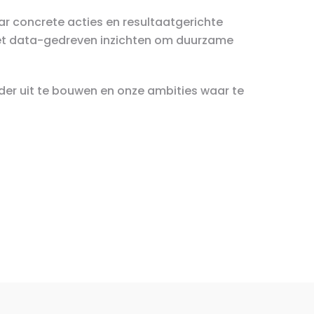
aar concrete acties en resultaatgerichte
met data-gedreven inzichten om duurzame
rder uit te bouwen en onze ambities waar te