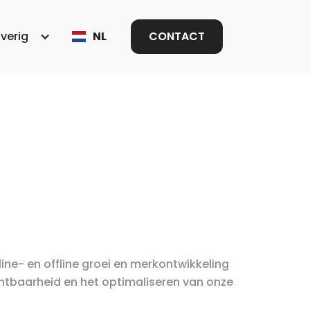
verig
NL
CONTACT
line- en offline groei en merkontwikkeling
ichtbaarheid en het optimaliseren van onze