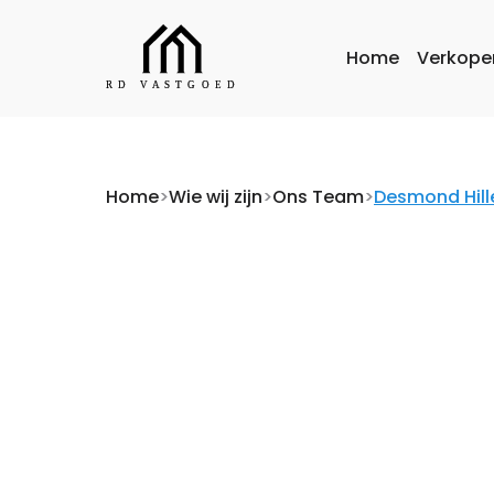
Home
Verkope
Home
>
Wie wij zijn
>
Ons Team
>
Desmond Hil