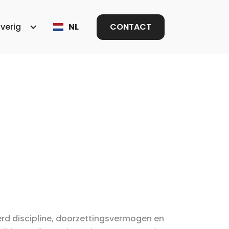
verig
NL
CONTACT
erd discipline, doorzettingsvermogen en