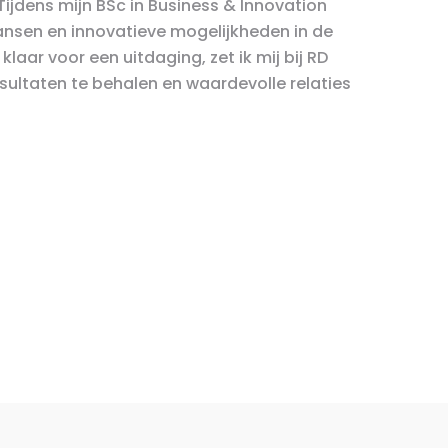
 Tijdens mijn BSc in Business & Innovation
nsen en innovatieve mogelijkheden in de
aar voor een uitdaging, zet ik mij bij RD
ultaten te behalen en waardevolle relaties