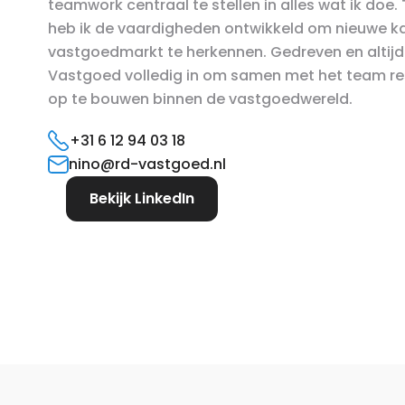
teamwork centraal te stellen in alles wat ik doe.
heb ik de vaardigheden ontwikkeld om nieuwe ka
vastgoedmarkt te herkennen. Gedreven en altijd kl
Vastgoed volledig in om samen met het team res
op te bouwen binnen de vastgoedwereld.
+31 6 12 94 03 18
nino@rd-vastgoed.nl
Bekijk LinkedIn