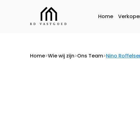
Home
Verkope
Home
>
Wie wij zijn
>
Ons Team
>
Nino Roffelse