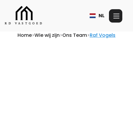
NL
Home
>
Wie wij zijn
>
Ons Team
>
Raf Vogels