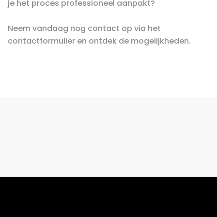
je het proces professioneel aanpakt?
Neem vandaag nog contact op via het
contactformulier en ontdek de mogelijkheden.