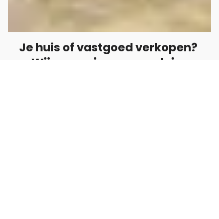
Je huis of vastgoed verkopen?
Wij geven je graag advies
Het kan interessant zijn je vastgoed te
verkopen. Je wilt bijvoorbeeld je overwaarde
verzilveren (en mogelijk investeren in andere
projecten), je wilt je administratieve lasten
verminderen of je hebt simpelweg de financiële
middelen nodig. Wij helpen je graag de
mogelijkheden inzichtelijk te maken.