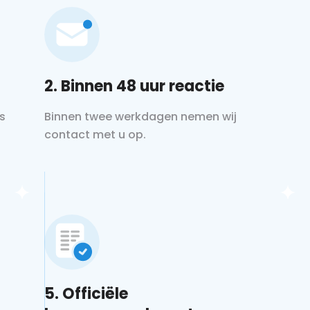
2. Binnen 48 uur reactie
s
Binnen twee werkdagen nemen wij
contact met u op.
5. Officiële