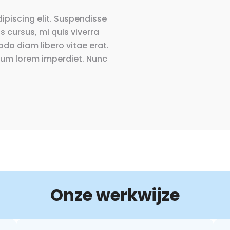
ipiscing elit. Suspendisse
s cursus, mi quis viverra
do diam libero vitae erat.
trum lorem imperdiet. Nunc
Onze werkwijze