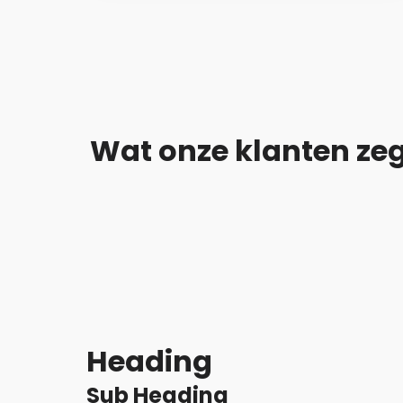
Wat onze klanten ze
Heading
Sub Heading