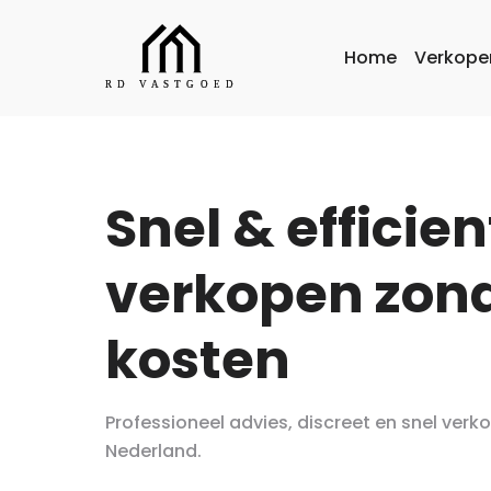
Home
Verkope
Snel & efficien
verkopen zon
kosten
Professioneel advies, discreet en snel verk
Nederland.