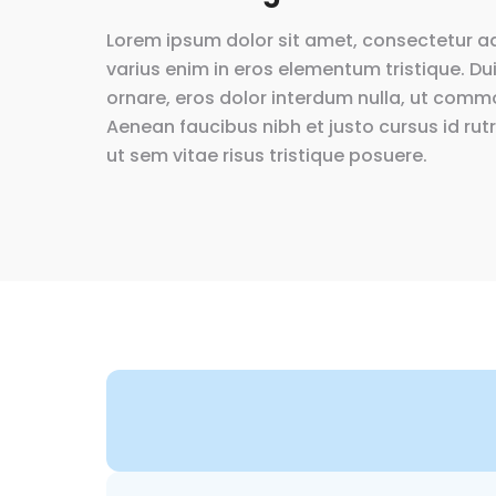
Lorem ipsum dolor sit amet, consectetur ad
varius enim in eros elementum tristique. Dui
ornare, eros dolor interdum nulla, ut commo
Aenean faucibus nibh et justo cursus id ru
ut sem vitae risus tristique posuere.