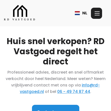
NL
Huis snel verkopen? RD
Vastgoed regelt het
direct
Professioneel advies, discreet en snel offmarket
verkocht door heel Nederland. Meer weten? Neem
vrijblijvend contact met ons op via
info@rd-
vastgoed.nl
of bel
06 - 49 74 87 44
.