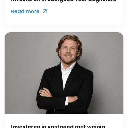
Read more

Investeren in vastgoed met weinig