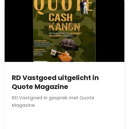
RD Vastgoed uitgelicht in
Quote Magazine
RD Vastgoed in gesprek met Quote
Magazine.