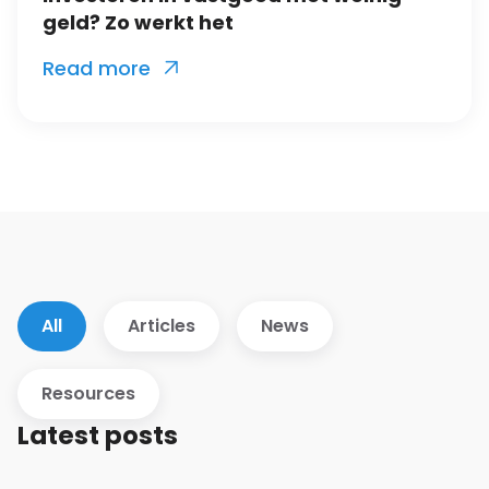
geld? Zo werkt het
Read more

All
Articles
News
Resources
Latest posts